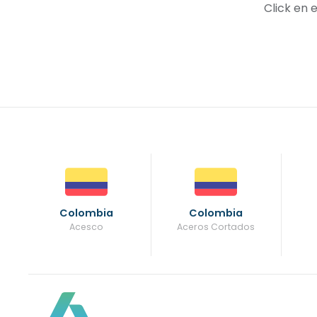
Click en 
Colombia
Colombia
Acesco
Aceros Cortados