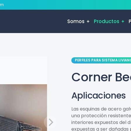
om
Somos
Productos
PERFILES PARA SISTEMA LIVIAN
Corner B
Aplicaciones
Las esquinas de acero ga
una protección resistente
interiores expuestos del d
expuestas a ser dañadas 