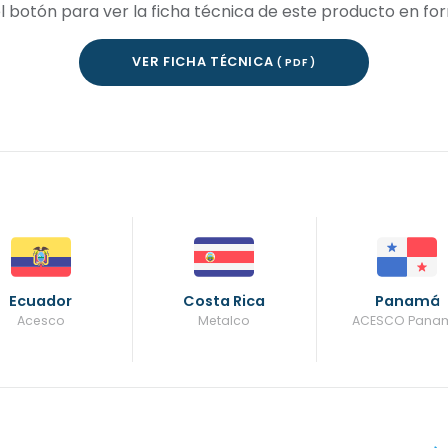
el botón para ver la ficha técnica de este producto en f
VER FICHA TÉCNICA
( PDF )
Ecuador
Costa Rica
Panamá
Acesco
Metalco
ACESCO Pana