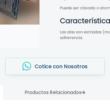
Puede ser clavado o atorni
Característic
Las alas son estriadas (
adherencia.
Cotice con Nosotros
Productos Relacionados