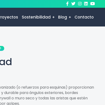
Proyectos
Sostenibilidad
Blog
Contacto
O
ead
lvanizado (o refuerzos para esquinas) proporcionan
 y durable para ángulos exteriores, bordes
rywall o muro seco y todas las aristas que estén
por golpes.